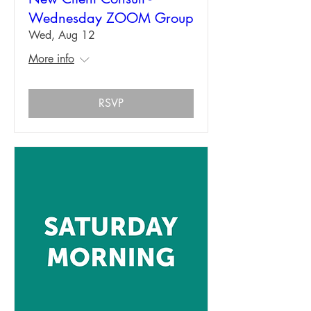
Wednesday ZOOM Group
Wed, Aug 12
More info
RSVP