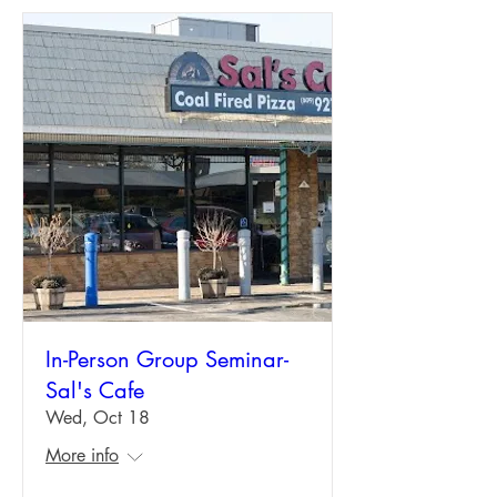
In-Person Group Seminar-
Sal's Cafe
Wed, Oct 18
More info