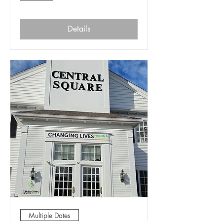
Details
Multiple Dates