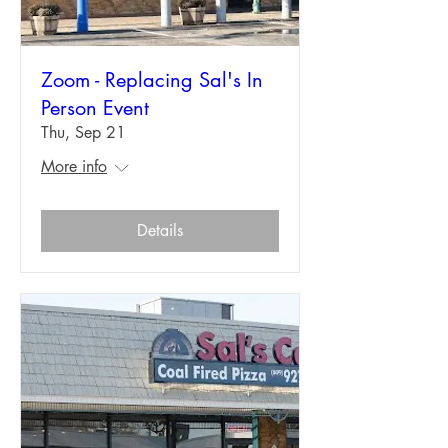
Zoom - Replacing Sal's In
Person Event
Thu, Sep 21
More info
Details