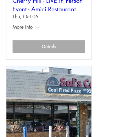
Cherry Hill - LIVE In Person
Event - Amici Restaurant
Thu, Oct 05
More info
Details