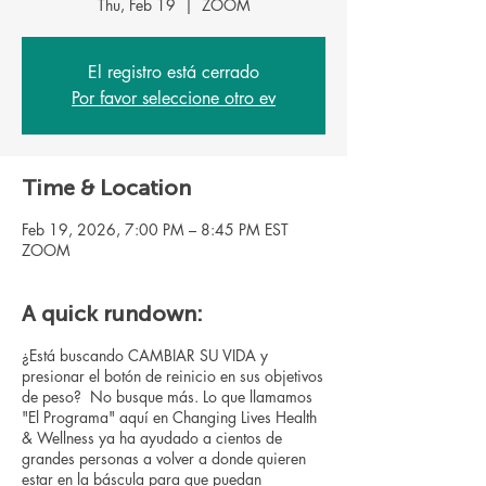
Thu, Feb 19
  |  
ZOOM
El registro está cerrado
Por favor seleccione otro ev
Time & Location
Feb 19, 2026, 7:00 PM – 8:45 PM EST
ZOOM
A quick rundown:
¿Está buscando CAMBIAR SU VIDA y
presionar el botón de reinicio en sus objetivos
de peso? No busque más. Lo que llamamos
"El Programa" aquí en Changing Lives Health
& Wellness ya ha ayudado a cientos de
grandes personas a volver a donde quieren
estar en la báscula para que puedan