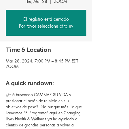
Thu, Mar 28
  |  
ZOOM
El registro está cerrado
Por favor seleccione otro ev
Time & Location
Mar 28, 2024, 7:00 PM – 8:45 PM EDT
ZOOM
A quick rundown:
¿Está buscando CAMBIAR SU VIDA y 
presionar el botón de reinicio en sus 
objetivos de peso?  No busque más. Lo que 
llamamos "El Programa" aquí en Changing 
Lives Health & Wellness ya ha ayudado a 
cientos de grandes personas a volver a 