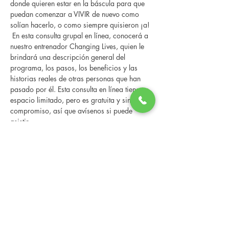
donde quieren estar en la báscula para que 
puedan comenzar a VIVIR de nuevo como 
solían hacerlo, o como siempre quisieron ¡a! 
 En esta consulta grupal en línea, conocerá a 
nuestro entrenador Changing Lives, quien le 
brindará una descripción general del 
programa, los pasos, los beneficios y las 
historias reales de otras personas que han 
pasado por él. Esta consulta en línea tiene un 
espacio limitado, pero es gratuita y sin 
compromiso, así que avísenos si puede 
asistir.
Share this event
Changing Lives Health & Wellness, LLC