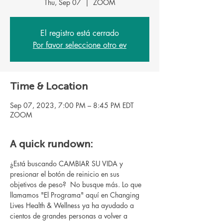
Thu, Sep 07
  |  
ZOOM
El registro está cerrado
Por favor seleccione otro ev
Time & Location
Sep 07, 2023, 7:00 PM – 8:45 PM EDT
ZOOM
A quick rundown:
¿Está buscando CAMBIAR SU VIDA y 
presionar el botón de reinicio en sus 
objetivos de peso?  No busque más. Lo que 
llamamos "El Programa" aquí en Changing 
Lives Health & Wellness ya ha ayudado a 
cientos de grandes personas a volver a 