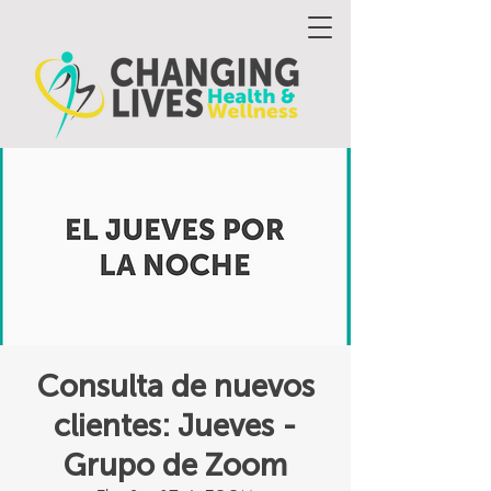
Consulta de nuevos
clientes: Jueves -
Grupo de Zoom