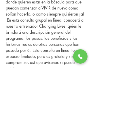
donde quieren estar en la báscula para que 
puedan comenzar a VIVIR de nuevo como 
solían hacerlo, o como siempre quisieron ¡a! 
 En esta consulta grupal en línea, conocerá a 
nuestro entrenador Changing Lives, quien le 
brindará una descripción general del 
programa, los pasos, los beneficios y las 
historias reales de otras personas que han 
pasado por él. Esta consulta en línea tiene un 
espacio limitado, pero es gratuita y sin 
compromiso, así que avísenos si puede 
asistir.
Share this event
Changing Lives Health & Wellness, LLC