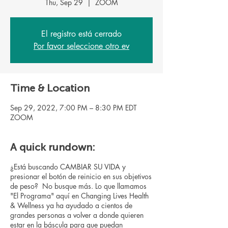
Thu, Sep 29
  |  
ZOOM
El registro está cerrado
Por favor seleccione otro ev
Time & Location
Sep 29, 2022, 7:00 PM – 8:30 PM EDT
ZOOM
A quick rundown:
¿Está buscando CAMBIAR SU VIDA y
presionar el botón de reinicio en sus objetivos
de peso? No busque más. Lo que llamamos
"El Programa" aquí en Changing Lives Health
& Wellness ya ha ayudado a cientos de
grandes personas a volver a donde quieren
estar en la báscula para que puedan