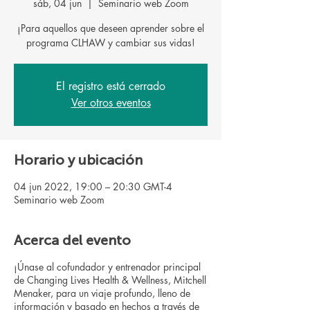
sáb, 04 jun
  |  
Seminario web Zoom
¡Para aquellos que deseen aprender sobre el
programa CLHAW y cambiar sus vidas!
El registro está cerrado
Ver otros eventos
Horario y ubicación
04 jun 2022, 19:00 – 20:30 GMT-4
Seminario web Zoom
Acerca del evento
¡Únase al cofundador y entrenador principal
de Changing Lives Health & Wellness, Mitchell
Menaker, para un viaje profundo, lleno de
información y basado en hechos a través de