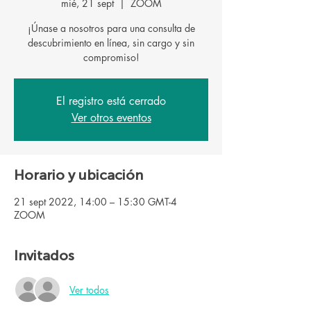
mié, 21 sept
  |  
ZOOM
¡Únase a nosotros para una consulta de
descubrimiento en línea, sin cargo y sin
El registro está cerrado
Ver otros eventos
Horario y ubicación
21 sept 2022, 14:00 – 15:30 GMT-4
ZOOM
Invitados
Ver todos