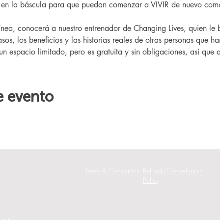
r en la báscula para que puedan comenzar a VIVIR de nuevo como
sos, los beneficios y las historias reales de otras personas que h
 un espacio limitado, pero es gratuita y sin obligaciones, así que a
e evento
Terms & Conditions
Refund/Cancellation
Policy