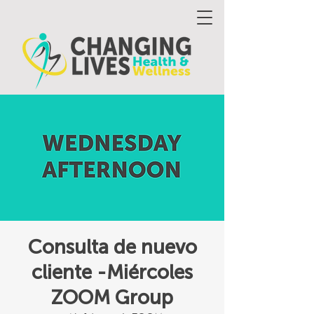
Consulta de nuevo
cliente -Miércoles
ZOOM Group