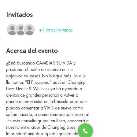
Invitados
+1 otros invitados
Acerca del evento
¿Está buscando CAMBIAR SU VIDA y 
presionar el botón de reinicio en sus 
objetivos de peso? No busque más. Lo que 
llamamos "El Programa" aquí en Changing 
Lives Health & Wellness ya ha ayudado a 
cientos de grandes personas a volver a 
donde quieren estar en la báscula para que 
puedan comenzar a VIVIR de nuevo como 
solían hacerlo, o como siempre quisieron ¡a!
 En esta consulta grupal en línea, conocerá a 
nuestro entrenador de Changing Lives, quien 
le brindará una descripción general del 