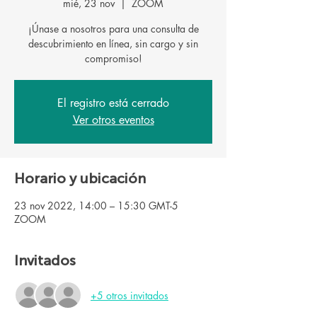
mié, 23 nov
  |  
ZOOM
¡Únase a nosotros para una consulta de
descubrimiento en línea, sin cargo y sin
El registro está cerrado
Ver otros eventos
Horario y ubicación
23 nov 2022, 14:00 – 15:30 GMT-5
ZOOM
Invitados
+5 otros invitados