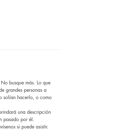
? No busque más. Lo que 
de grandes personas a 
 solían hacerlo, o como 
an pasado por él.
vísenos si puede asistir.