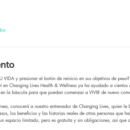
dos
ento
IDA y presionar el botón de reinicio en sus objetivos de peso
 en Changing Lives Health & Wellness ya ha ayudado a cientos 
r en la báscula para que puedan comenzar a VIVIR de nuevo como
sos, los beneficios y las historias reales de otras personas que h
 un espacio limitado, pero es gratuita y sin obligaciones, así que a