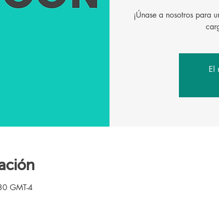
¡Únase a nosotros para un
El 
ación
:30 GMT-4