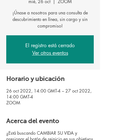
mié, 26 oct
  |  
ZOOM
¡Únase a nosotros para una consulta de
descubrimiento en línea, sin cargo y sin
El registro está cerrado
Ver otros eventos
Horario y ubicación
26 oct 2022, 14:00 GMT-4 – 27 oct 2022,
14:00 GMT-4
ZOOM
Acerca del evento
¿Está buscando CAMBIAR SU VIDA y
presionar el botón de reinicio en sus objetivos