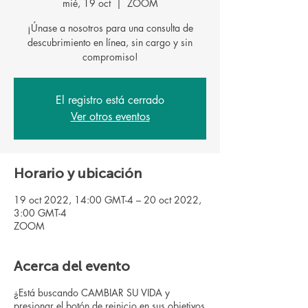
mié, 19 oct
  |  
ZOOM
¡Únase a nosotros para una consulta de
descubrimiento en línea, sin cargo y sin
El registro está cerrado
Ver otros eventos
Horario y ubicación
19 oct 2022, 14:00 GMT-4 – 20 oct 2022,
3:00 GMT-4
ZOOM
Acerca del evento
¿Está buscando CAMBIAR SU VIDA y
presionar el botón de reinicio en sus objetivos