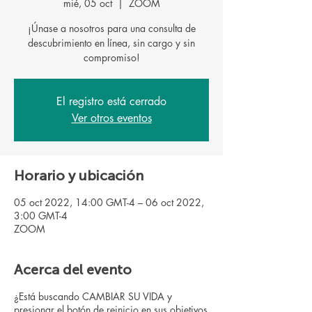
mié, 05 oct
  |  
ZOOM
¡Únase a nosotros para una consulta de
descubrimiento en línea, sin cargo y sin
El registro está cerrado
Ver otros eventos
Horario y ubicación
05 oct 2022, 14:00 GMT-4 – 06 oct 2022,
3:00 GMT-4
ZOOM
Acerca del evento
¿Está buscando CAMBIAR SU VIDA y
presionar el botón de reinicio en sus objetivos