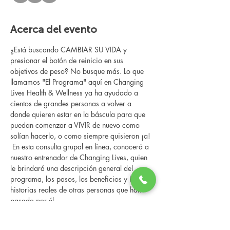
Acerca del evento
¿Está buscando CAMBIAR SU VIDA y 
presionar el botón de reinicio en sus 
objetivos de peso? No busque más. Lo que 
llamamos "El Programa" aquí en Changing 
Lives Health & Wellness ya ha ayudado a 
cientos de grandes personas a volver a 
donde quieren estar en la báscula para que 
puedan comenzar a VIVIR de nuevo como 
solían hacerlo, o como siempre quisieron ¡a!
 En esta consulta grupal en línea, conocerá a 
nuestro entrenador de Changing Lives, quien 
le brindará una descripción general del 
programa, los pasos, los beneficios y las 
historias reales de otras personas que han 
pasado por él.
 Esta consulta en línea tiene un espacio 
limitado, pero es gratuita y sin obligaciones, 