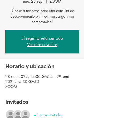
mié, 28 sept
  |  
ZOOM
¡Únase a nosotros para una consulta de
descubrimiento en línea, sin cargo y sin
El registro está cerrado
Ver otros eventos
Horario y ubicación
28 sept 2022, 14:00 GMT-4 – 29 sept
2022, 15:30 GMT-4
ZOOM
Invitados
+3 otros invitados