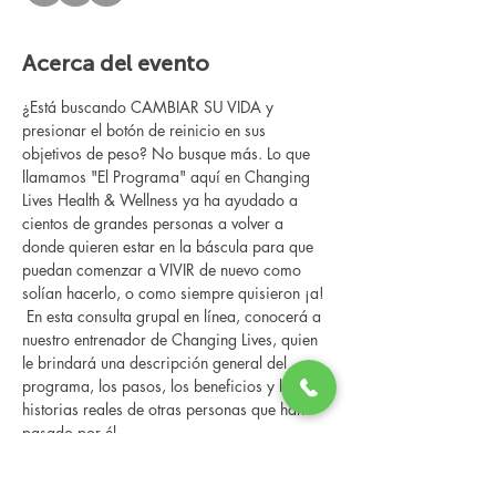
Acerca del evento
¿Está buscando CAMBIAR SU VIDA y 
presionar el botón de reinicio en sus 
objetivos de peso? No busque más. Lo que 
llamamos "El Programa" aquí en Changing 
Lives Health & Wellness ya ha ayudado a 
cientos de grandes personas a volver a 
donde quieren estar en la báscula para que 
puedan comenzar a VIVIR de nuevo como 
solían hacerlo, o como siempre quisieron ¡a!
 En esta consulta grupal en línea, conocerá a 
nuestro entrenador de Changing Lives, quien 
le brindará una descripción general del 
programa, los pasos, los beneficios y las 
historias reales de otras personas que han 
pasado por él.
 Esta consulta en línea tiene un espacio 
limitado, pero es gratuita y sin obligaciones, 