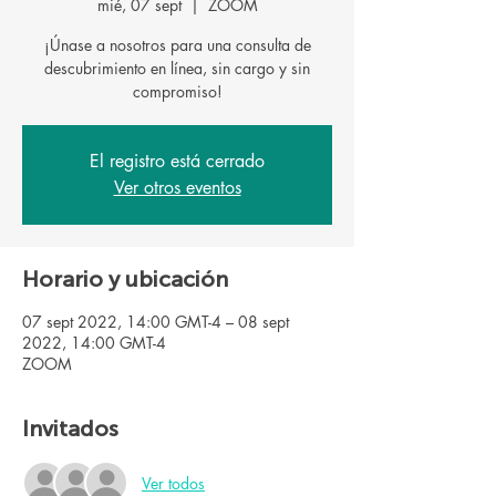
mié, 07 sept
  |  
ZOOM
¡Únase a nosotros para una consulta de
descubrimiento en línea, sin cargo y sin
El registro está cerrado
Ver otros eventos
Horario y ubicación
07 sept 2022, 14:00 GMT-4 – 08 sept
2022, 14:00 GMT-4
ZOOM
Invitados
Ver todos