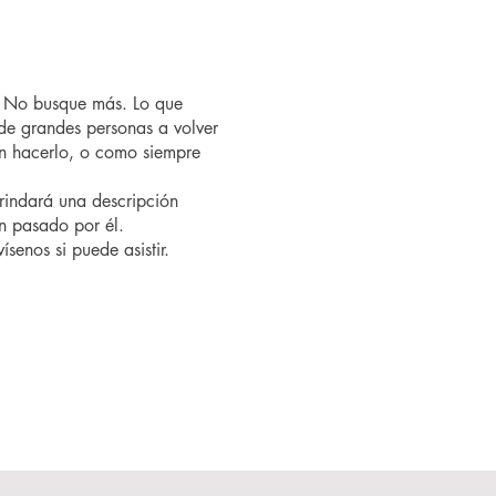
? No busque más. Lo que
de grandes personas a volver
n hacerlo, o como siempre
brindará una descripción
an pasado por él.
ísenos si puede asistir.