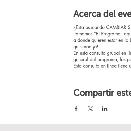
Acerca del ev
¿Está buscando CAMBIAR SU V
llamamos "El Programa" aquí
a donde quieren estar en la
quisieron ¡a!
En esta consulta grupal en l
general del programa, los pa
Esta consulta en línea tiene 
Compartir est