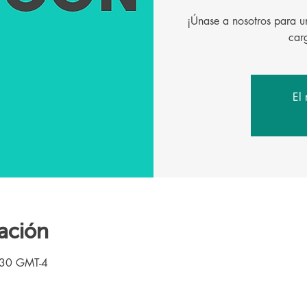
¡Únase a nosotros para un
El 
ación
:30 GMT-4