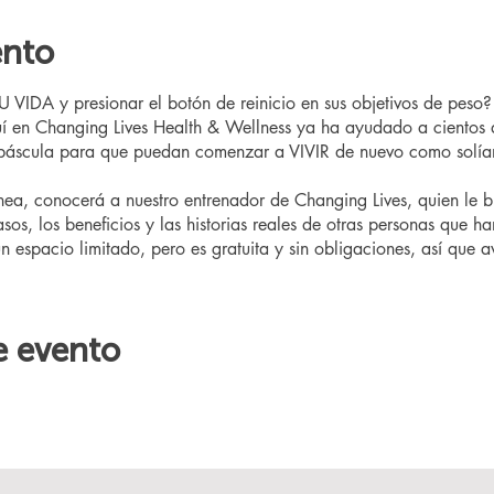
ento
IDA y presionar el botón de reinicio en sus objetivos de peso
 en Changing Lives Health & Wellness ya ha ayudado a cientos 
 báscula para que puedan comenzar a VIVIR de nuevo como solía
ínea, conocerá a nuestro entrenador de Changing Lives, quien le 
sos, los beneficios y las historias reales de otras personas que h
un espacio limitado, pero es gratuita y sin obligaciones, así que av
e evento