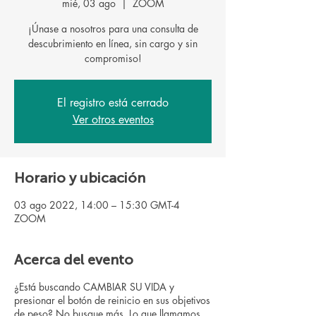
mié, 03 ago
  |  
ZOOM
¡Únase a nosotros para una consulta de
descubrimiento en línea, sin cargo y sin
El registro está cerrado
Ver otros eventos
Horario y ubicación
03 ago 2022, 14:00 – 15:30 GMT-4
ZOOM
Acerca del evento
¿Está buscando CAMBIAR SU VIDA y
presionar el botón de reinicio en sus objetivos
de peso? No busque más. Lo que llamamos