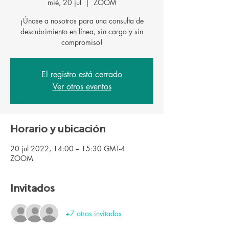
mié, 20 jul
  |  
ZOOM
¡Únase a nosotros para una consulta de
descubrimiento en línea, sin cargo y sin
El registro está cerrado
Ver otros eventos
Horario y ubicación
20 jul 2022, 14:00 – 15:30 GMT-4
ZOOM
Invitados
+7 otros invitados