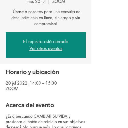
mié, 20 jul
  |  
ZOOM
¡Únase a nosotros para una consulta de
descubrimiento en línea, sin cargo y sin
El registro está cerrado
Ver otros eventos
Horario y ubicación
20 jul 2022, 14:00 – 15:30
ZOOM
Acerca del evento
¿Está buscando CAMBIAR SU VIDA y
presionar el botón de reinicio en sus objetivos
de peso? No busque más. Lo que llamamos