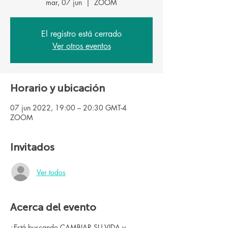
mar, 07 jun
  |  
ZOOM
El registro está cerrado
Ver otros eventos
Horario y ubicación
07 jun 2022, 19:00 – 20:30 GMT-4
ZOOM
Invitados
Ver todos
Acerca del evento
¿Está buscando CAMBIAR SU VIDA y 