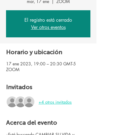
mar, 17 ene
  |  
ZOOM
El registro está cerrado
Ver otros eventos
Horario y ubicación
17 ene 2023, 19:00 – 20:30 GMT-5
ZOOM
Invitados
+4 otros invitados
Acerca del evento
¿Está buscando CAMBIAR SU VIDA y 