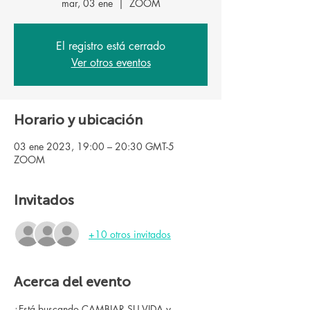
mar, 03 ene
  |  
ZOOM
El registro está cerrado
Ver otros eventos
Horario y ubicación
03 ene 2023, 19:00 – 20:30 GMT-5
ZOOM
Invitados
+10 otros invitados
Acerca del evento
¿Está buscando CAMBIAR SU VIDA y 