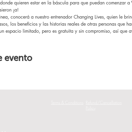
 donde quieren estar en la báscula para que puedan comenzar a 
ieron ¡a!
sos, los beneficios y las historias reales de otras personas que h
 un espacio limitado, pero es gratuita y sin compromiso, así que av
e evento
Terms & Conditions
Refund/Cancellation
Policy