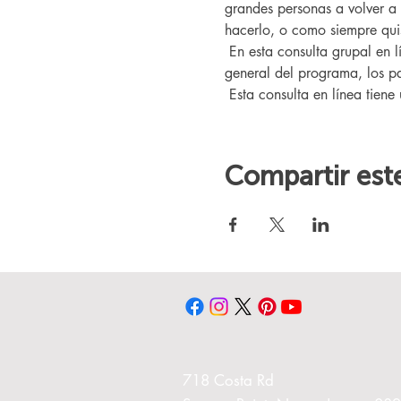
grandes personas a volver a
hacerlo, o como siempre quis
 En esta consulta grupal en línea, conocerá a nuestro entrenador Changing Lives, quien le brindará una descripción 
general del programa, los pa
 Esta consulta en línea tiene
Compartir est
718 Costa Rd