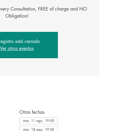
covery Consultation, FREE of charge and NO
Obligation!
registro está cerrado
Ver otros eventos
Otras fechas
mar, 11 ago, 19:00
mar, 18 ago, 19:00