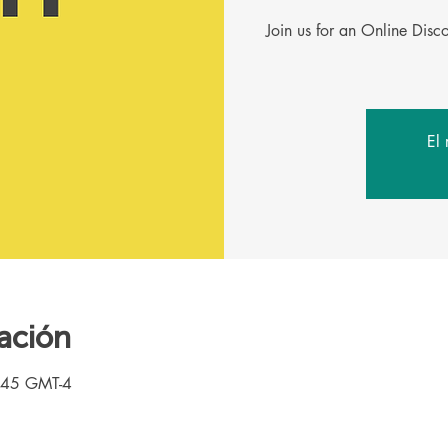
Join us for an Online Dis
El 
ación
:45 GMT-4