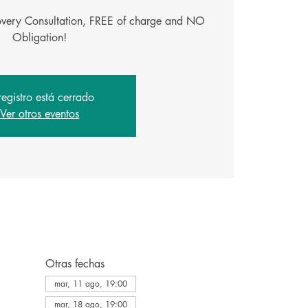
covery Consultation, FREE of charge and NO
Obligation!
registro está cerrado
Ver otros eventos
Otras fechas
mar, 11 ago, 19:00
mar, 18 ago, 19:00