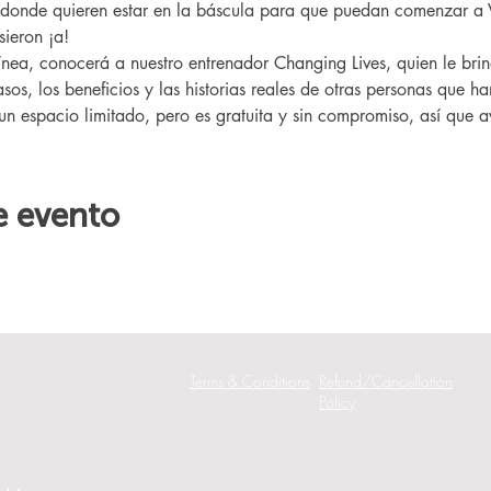
 donde quieren estar en la báscula para que puedan comenzar a 
ieron ¡a!
sos, los beneficios y las historias reales de otras personas que h
 un espacio limitado, pero es gratuita y sin compromiso, así que av
e evento
Terms & Conditions
Refund/Cancellation
Policy