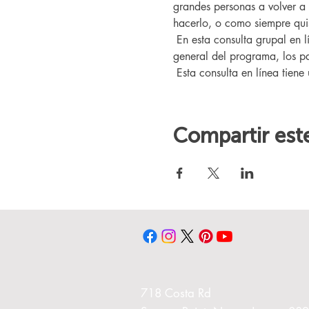
grandes personas a volver a
hacerlo, o como siempre quis
 En esta consulta grupal en línea, conocerá a nuestro entrenador Changing Lives, quien le brindará una descripción 
general del programa, los pa
 Esta consulta en línea tiene
Compartir est
718 Costa Rd