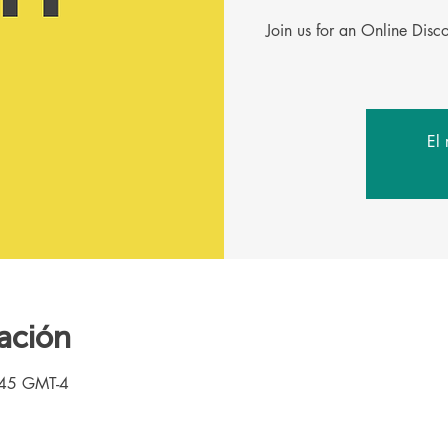
Join us for an Online Dis
El 
ación
:45 GMT-4