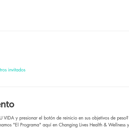
ros invitados
ento
IDA y presionar el botón de reinicio en sus objetivos de peso?