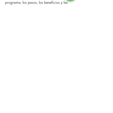
programa, los pasos, los beneficios y las 
historias reales de otras personas que han 
pasado por él.
 Esta consulta en línea tiene un espacio 
limitado, pero es gratuita y sin compromiso, 
así que avísenos si puede asistir.
Compartir este evento
Changing Lives Health & Wellness, LLC
Central Square #42
199 New Road
Linwood, New Jersey 08221
info@CLHAW.com
609-403-3438