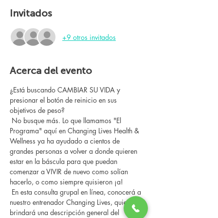
Invitados
+9 otros invitados
Acerca del evento
¿Está buscando CAMBIAR SU VIDA y 
presionar el botón de reinicio en sus 
objetivos de peso?
 No busque más. Lo que llamamos "El 
Programa" aquí en Changing Lives Health & 
Wellness ya ha ayudado a cientos de 
grandes personas a volver a donde quieren 
estar en la báscula para que puedan 
comenzar a VIVIR de nuevo como solían 
hacerlo, o como siempre quisieron ¡a!
 En esta consulta grupal en línea, conocerá a 
nuestro entrenador Changing Lives, quien le 
brindará una descripción general del 