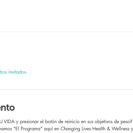
ros invitados
ento
IDA y presionar el botón de reinicio en sus objetivos de peso?