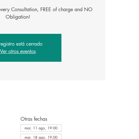
covery Consultation, FREE of charge and NO
Obligation!
registro está cerrado
Ver otros eventos
Otras fechas
mar, 11 ago, 19:00
mar, 18 ago, 19:00