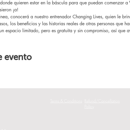
 donde quieren estar en la báscula para que puedan comenzar a 
ieron ¡a!
sos, los beneficios y las historias reales de otras personas que h
 un espacio limitado, pero es gratuita y sin compromiso, así que av
e evento
Terms & Conditions
Refund/Cancellation
Policy