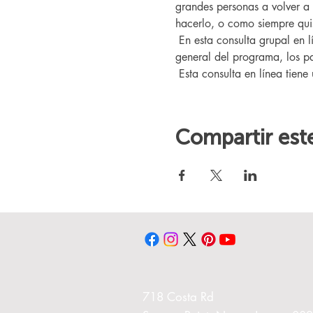
grandes personas a volver a
hacerlo, o como siempre quis
 En esta consulta grupal en línea, conocerá a nuestro entrenador Changing Lives, quien le brindará una descripción 
general del programa, los pa
 Esta consulta en línea tiene
Compartir est
718 Costa Rd