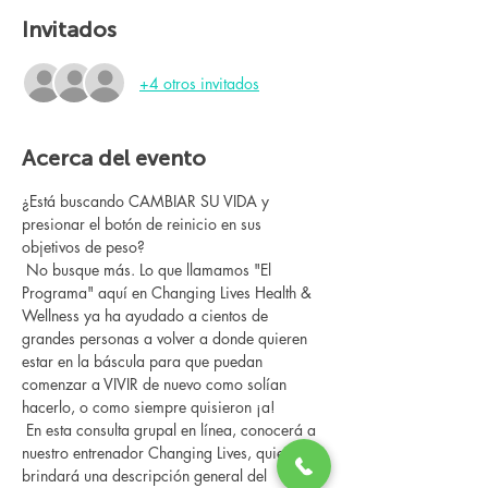
Invitados
+4 otros invitados
Acerca del evento
¿Está buscando CAMBIAR SU VIDA y 
presionar el botón de reinicio en sus 
objetivos de peso?
 No busque más. Lo que llamamos "El 
Programa" aquí en Changing Lives Health & 
Wellness ya ha ayudado a cientos de 
grandes personas a volver a donde quieren 
estar en la báscula para que puedan 
comenzar a VIVIR de nuevo como solían 
hacerlo, o como siempre quisieron ¡a!
 En esta consulta grupal en línea, conocerá a 
nuestro entrenador Changing Lives, quien le 
brindará una descripción general del 