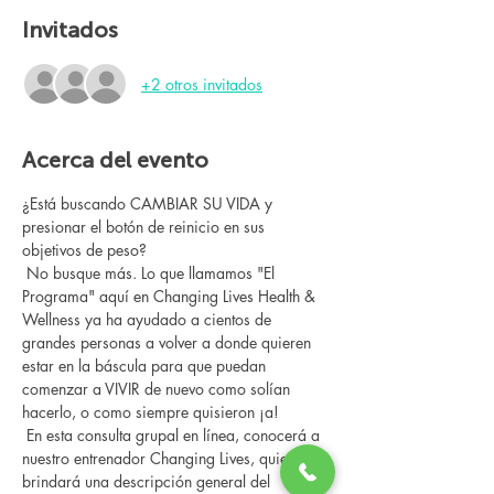
Invitados
+2 otros invitados
Acerca del evento
¿Está buscando CAMBIAR SU VIDA y 
presionar el botón de reinicio en sus 
objetivos de peso?
 No busque más. Lo que llamamos "El 
Programa" aquí en Changing Lives Health & 
Wellness ya ha ayudado a cientos de 
grandes personas a volver a donde quieren 
estar en la báscula para que puedan 
comenzar a VIVIR de nuevo como solían 
hacerlo, o como siempre quisieron ¡a!
 En esta consulta grupal en línea, conocerá a 
nuestro entrenador Changing Lives, quien le 
brindará una descripción general del 