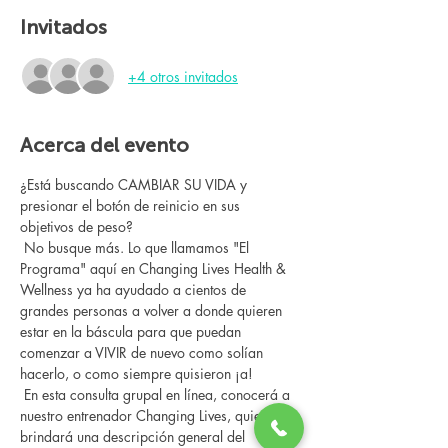
Invitados
+4 otros invitados
Acerca del evento
¿Está buscando CAMBIAR SU VIDA y 
presionar el botón de reinicio en sus 
objetivos de peso?
 No busque más. Lo que llamamos "El 
Programa" aquí en Changing Lives Health & 
Wellness ya ha ayudado a cientos de 
grandes personas a volver a donde quieren 
estar en la báscula para que puedan 
comenzar a VIVIR de nuevo como solían 
hacerlo, o como siempre quisieron ¡a!
 En esta consulta grupal en línea, conocerá a 
nuestro entrenador Changing Lives, quien le 
brindará una descripción general del 