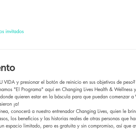
os invitados
ento
IDA y presionar el botón de reinicio en sus objetivos de peso?
 donde quieren estar en la báscula para que puedan comenzar a 
ieron ¡a!
sos, los beneficios y las historias reales de otras personas que h
 un espacio limitado, pero es gratuita y sin compromiso, así que av