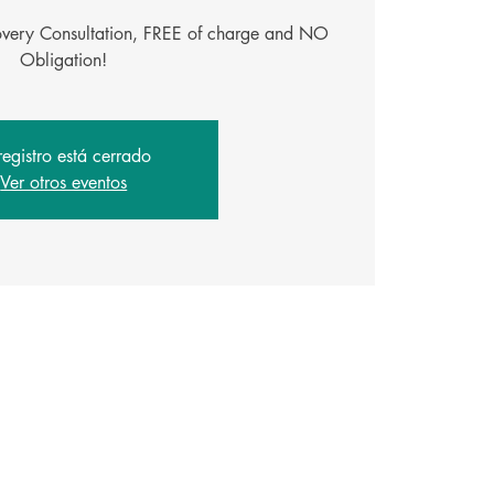
covery Consultation, FREE of charge and NO
Obligation!
registro está cerrado
Ver otros eventos