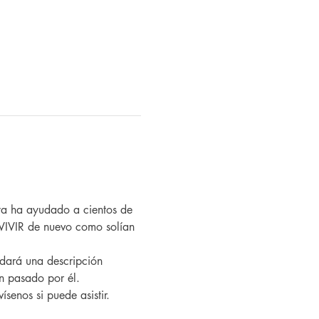
VIVIR de nuevo como solían 
an pasado por él.
ísenos si puede asistir.