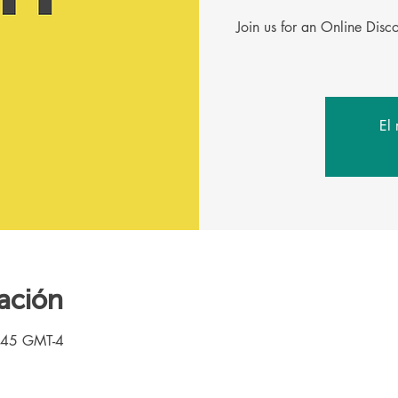
Join us for an Online Dis
El 
ación
:45 GMT-4