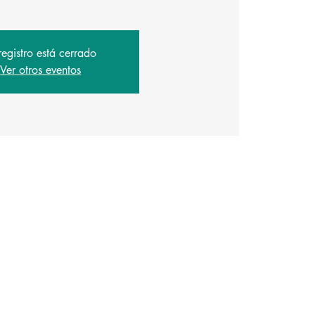
registro está cerrado
Ver otros eventos