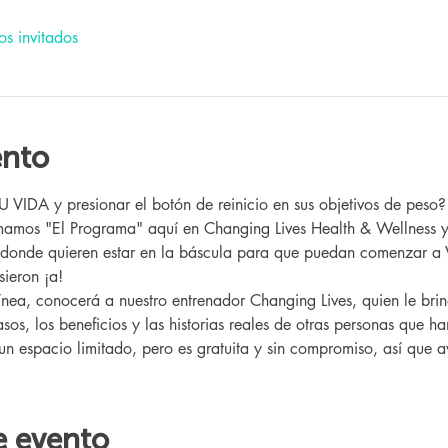
os invitados
ento
IDA y presionar el botón de reinicio en sus objetivos de peso?
 donde quieren estar en la báscula para que puedan comenzar a 
ieron ¡a!
sos, los beneficios y las historias reales de otras personas que h
 un espacio limitado, pero es gratuita y sin compromiso, así que av
e evento