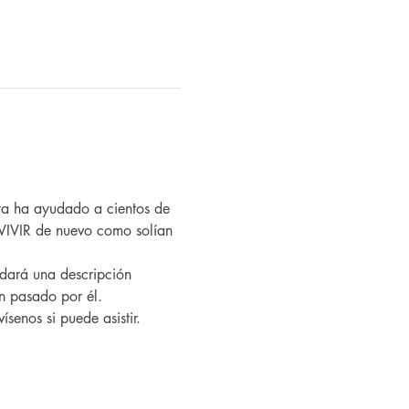
VIVIR de nuevo como solían 
an pasado por él.
ísenos si puede asistir.