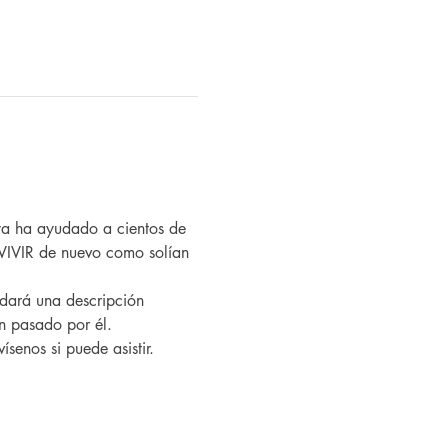
VIVIR de nuevo como solían 
an pasado por él.
ísenos si puede asistir.