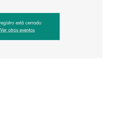
registro está cerrado
Ver otros eventos