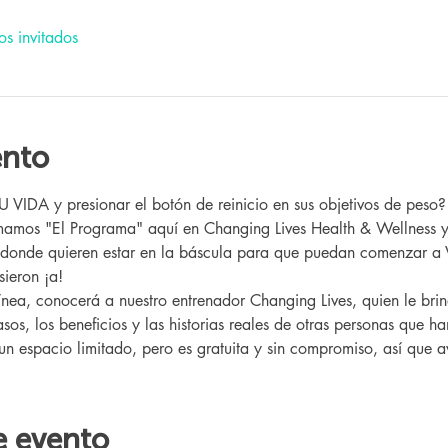
os invitados
ento
IDA y presionar el botón de reinicio en sus objetivos de peso?
 donde quieren estar en la báscula para que puedan comenzar a 
ieron ¡a!
sos, los beneficios y las historias reales de otras personas que h
 un espacio limitado, pero es gratuita y sin compromiso, así que av
e evento