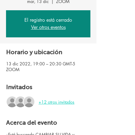
mar, 13 dic
  |  
ZOOM
El registro está cerrado
Ver otros eventos
Horario y ubicación
13 dic 2022, 19:00 – 20:30 GMT-5
ZOOM
Invitados
+12 otros invitados
Acerca del evento
¿Está buscando CAMBIAR SU VIDA y 