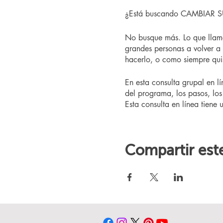
¿Está buscando CAMBIAR SU V
No busque más. Lo que llam
grandes personas a volver a
hacerlo, o como siempre quis
En esta consulta grupal en l
del programa, los pasos, los 
Esta consulta en línea tiene 
Compartir est