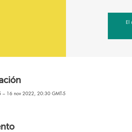
El 
ación
5 – 16 nov 2022, 20:30 GMT-5
ento