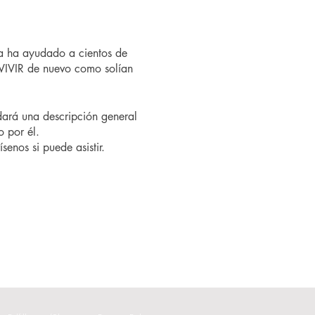
a ha ayudado a cientos de
VIVIR de nuevo como solían
ndará una descripción general
o por él.
senos si puede asistir.