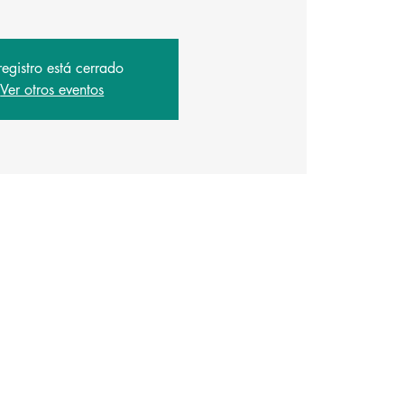
registro está cerrado
Ver otros eventos