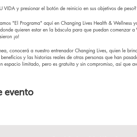
IDA y presionar el botón de reinicio en sus objetivos de peso?
amos "El Programa" aquí en Changing Lives Health & Wellness y
 donde quieren estar en la báscula para que puedan comenzar a 
ieron ¡a!
ínea, conocerá a nuestro entrenador Changing Lives, quien le bri
beneficios y las historias reales de otras personas que han pasad
un espacio limitado, pero es gratuita y sin compromiso, así que aví
e evento