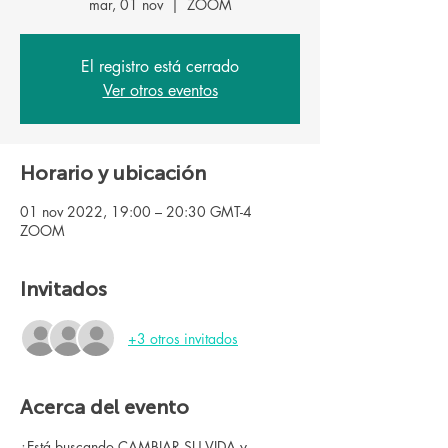
mar, 01 nov
  |  
ZOOM
El registro está cerrado
Ver otros eventos
Horario y ubicación
01 nov 2022, 19:00 – 20:30 GMT-4
ZOOM
Invitados
+3 otros invitados
Acerca del evento
¿Está buscando CAMBIAR SU VIDA y 