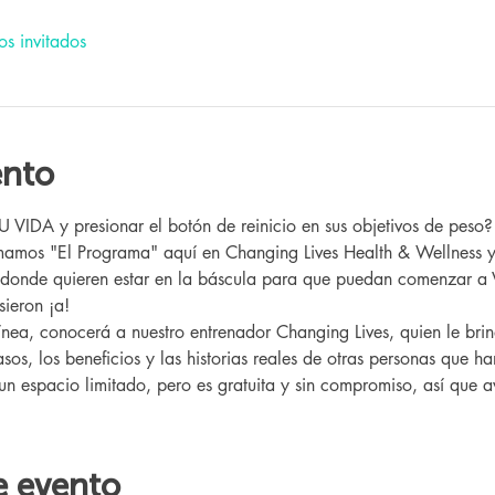
os invitados
ento
IDA y presionar el botón de reinicio en sus objetivos de peso?
 donde quieren estar en la báscula para que puedan comenzar a 
ieron ¡a!
sos, los beneficios y las historias reales de otras personas que h
 un espacio limitado, pero es gratuita y sin compromiso, así que av
e evento