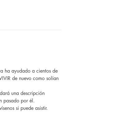
VIVIR de nuevo como solían 
an pasado por él.
ísenos si puede asistir.