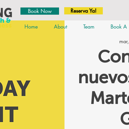
Reserva Ya!
Book Now
Home
About
Team
Book A 
mar,
Con
nuevos
Mar