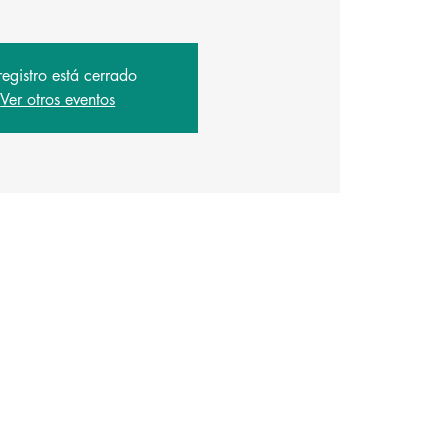
registro está cerrado
Ver otros eventos