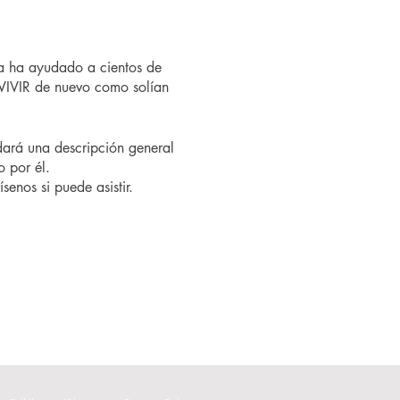
a ha ayudado a cientos de
VIVIR de nuevo como solían
ndará una descripción general
o por él.
senos si puede asistir.