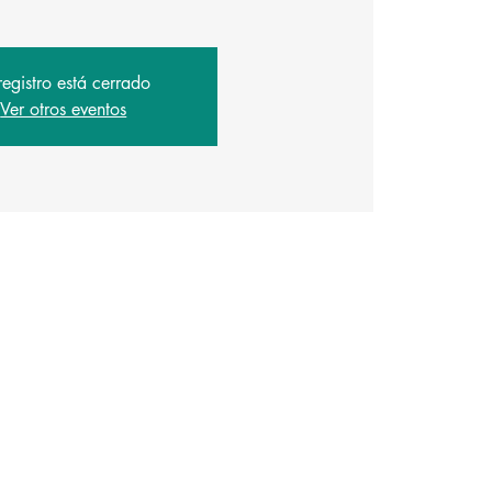
registro está cerrado
Ver otros eventos