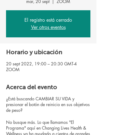
mar, 20 sept
  |  
ZOOM
El registro está cerrado
Ver otros eventos
Horario y ubicación
20 sept 2022, 19:00 – 20:30 GMT-4
ZOOM
Acerca del evento
¿Está buscando CAMBIAR SU VIDA y
presionar el botón de reinicio en sus objetivos
de peso?
No busque más. Lo que llamamos "El
Programa" aquí en Changing Lives Health &
Wellness ya ha ayudado a cientos de grandes