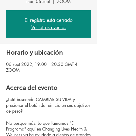
mar, 06 sept
  |  
ZOOM
El registro está cerrado
Ver otros eventos
Horario y ubicación
06 sept 2022, 19:00 – 20:30 GMT-4
ZOOM
Acerca del evento
¿Está buscando CAMBIAR SU VIDA y
presionar el botón de reinicio en sus objetivos
de peso?
No busque más. Lo que llamamos "El
Programa" aquí en Changing Lives Health &
Wellness ya ha ayudado a cientos de grandes