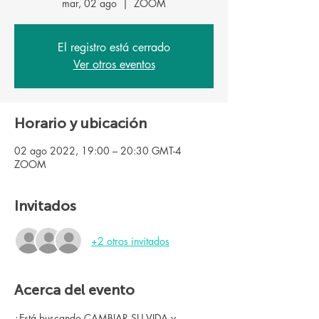
mar, 02 ago
  |  
ZOOM
El registro está cerrado
Ver otros eventos
Horario y ubicación
02 ago 2022, 19:00 – 20:30 GMT-4
ZOOM
Invitados
+2 otros invitados
Acerca del evento
¿Está buscando CAMBIAR SU VIDA y 