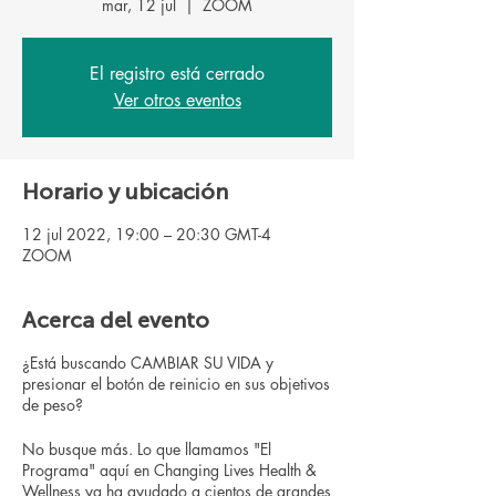
mar, 12 jul
  |  
ZOOM
El registro está cerrado
Ver otros eventos
Horario y ubicación
12 jul 2022, 19:00 – 20:30 GMT-4
ZOOM
Acerca del evento
¿Está buscando CAMBIAR SU VIDA y
presionar el botón de reinicio en sus objetivos
de peso?
No busque más. Lo que llamamos "El
Programa" aquí en Changing Lives Health &
Wellness ya ha ayudado a cientos de grandes