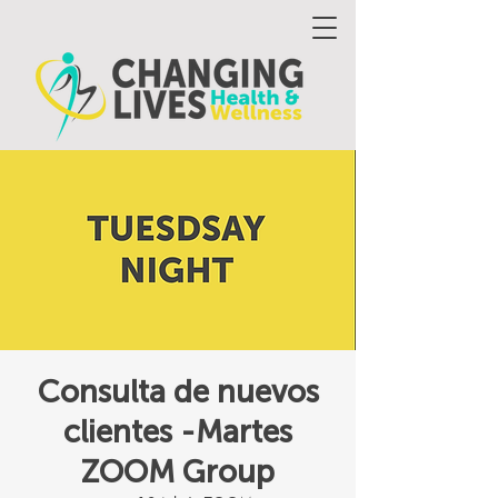
Consulta de nuevos
clientes -Martes
ZOOM Group