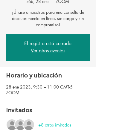
sáb, 28 ene
  |  
ZOOM
¡Únase a nosotros para una consulta de
descubrimiento en línea, sin cargo y sin
El registro está cerrado
Ver otros eventos
Horario y ubicación
28 ene 2023, 9:30 – 11:00 GMT-5
ZOOM
Invitados
+8 otros invitados