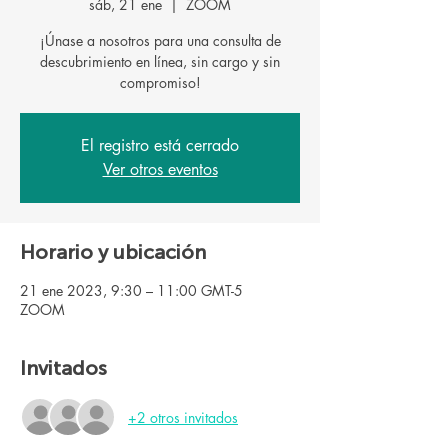
sáb, 21 ene
  |  
ZOOM
¡Únase a nosotros para una consulta de
descubrimiento en línea, sin cargo y sin
El registro está cerrado
Ver otros eventos
Horario y ubicación
21 ene 2023, 9:30 – 11:00 GMT-5
ZOOM
Invitados
+2 otros invitados