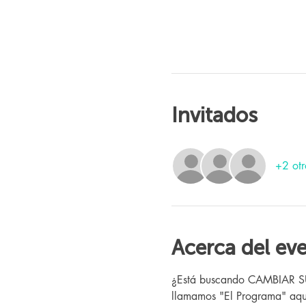
Invitados
+2 otr
Acerca del ev
¿Está buscando CAMBIAR SU V
llamamos "El Programa" aquí