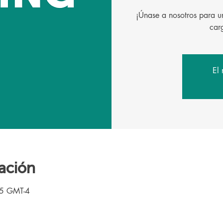
¡Únase a nosotros para un
El 
ación
15 GMT-4