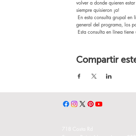
volver a donde quieren esta
siempre quisieron ¡a!
 En esta consulta grupal en línea, conocerá a nuestro entrenador Changing Lives, quien le brindará una descripción 
general del programa, los pa
 Esta consulta en línea tiene
Compartir est
718 Costa Rd