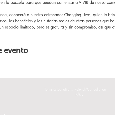
r en la báscula para que puedan comenzar a VIVIR de nuevo como
sos, los beneficios y las historias reales de otras personas que h
 un espacio limitado, pero es gratuita y sin compromiso, así que av
e evento
Terms & Conditions
Refund/Cancellation
Policy