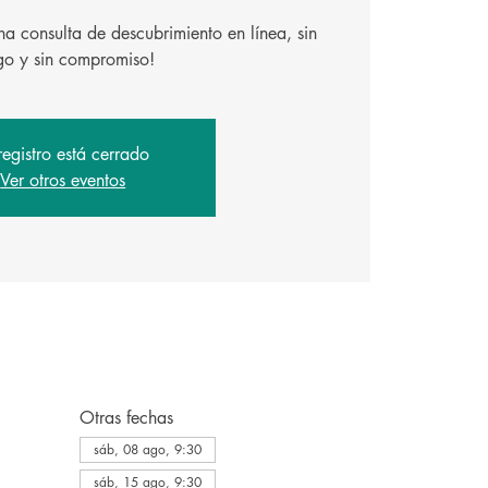
a consulta de descubrimiento en línea, sin
registro está cerrado
Ver otros eventos
Otras fechas
sáb, 08 ago, 9:30
sáb, 15 ago, 9:30