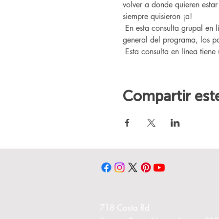
volver a donde quieren esta
siempre quisieron ¡a!
 En esta consulta grupal en línea, conocerá a nuestro entrenador Changing Lives, quien le brindará una descripción 
general del programa, los pa
 Esta consulta en línea tiene
Compartir est
718 Costa Rd