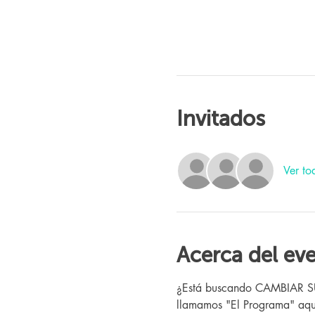
Invitados
Ver to
Acerca del ev
¿Está buscando CAMBIAR SU V
llamamos "El Programa" aquí