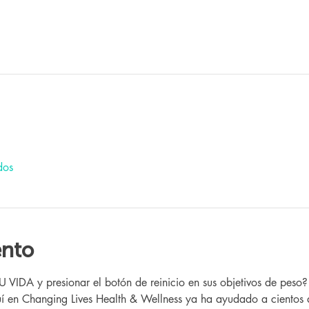
dos
ento
IDA y presionar el botón de reinicio en sus objetivos de peso
 en Changing Lives Health & Wellness ya ha ayudado a cientos 