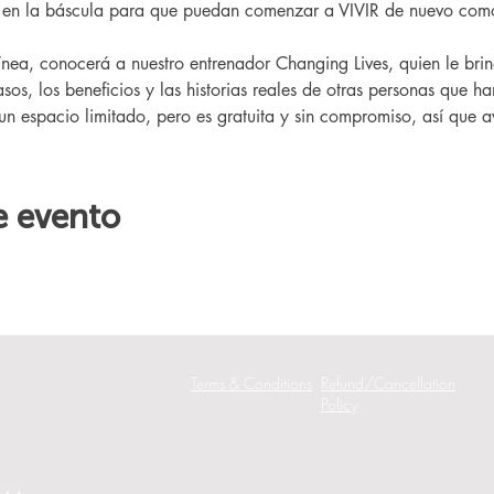
r en la báscula para que puedan comenzar a VIVIR de nuevo como
sos, los beneficios y las historias reales de otras personas que h
 un espacio limitado, pero es gratuita y sin compromiso, así que av
e evento
Terms & Conditions
Refund/Cancellation
Policy