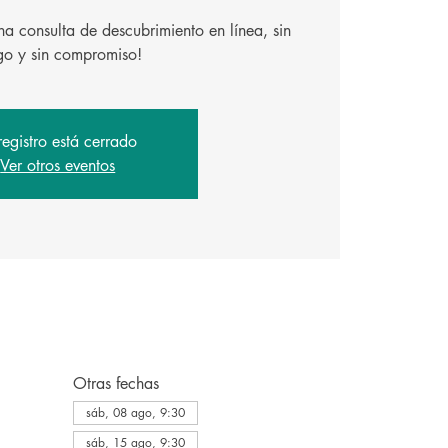
a consulta de descubrimiento en línea, sin
registro está cerrado
Ver otros eventos
Otras fechas
sáb, 08 ago, 9:30
sáb, 15 ago, 9:30