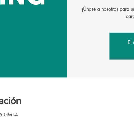
¡Únase a nosotros para un
El 
ación
15 GMT-4