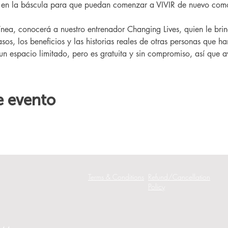
r en la báscula para que puedan comenzar a VIVIR de nuevo como
sos, los beneficios y las historias reales de otras personas que h
 un espacio limitado, pero es gratuita y sin compromiso, así que av
e evento
Terms & Conditions
Refund/Cancellation
Policy