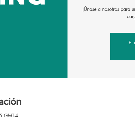
¡Únase a nosotros para un
El 
ación
15 GMT-4