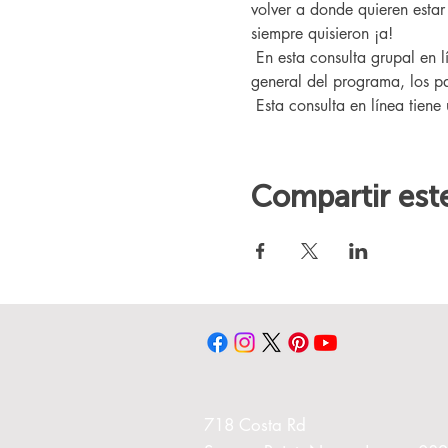
volver a donde quieren esta
siempre quisieron ¡a!
 En esta consulta grupal en línea, conocerá a nuestro entrenador Changing Lives, quien le brindará una descripción 
general del programa, los pa
 Esta consulta en línea tiene
Compartir est
718 Costa Rd