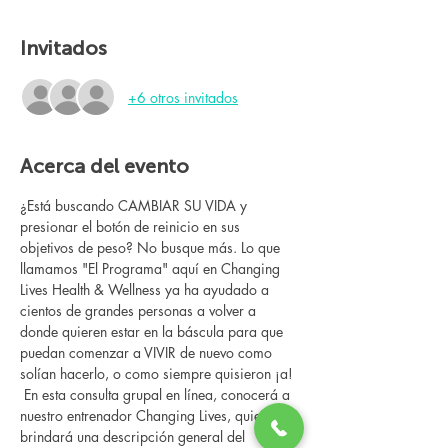
Invitados
+6 otros invitados
Acerca del evento
¿Está buscando CAMBIAR SU VIDA y 
presionar el botón de reinicio en sus 
objetivos de peso? No busque más. Lo que 
llamamos "El Programa" aquí en Changing 
Lives Health & Wellness ya ha ayudado a 
cientos de grandes personas a volver a 
donde quieren estar en la báscula para que 
puedan comenzar a VIVIR de nuevo como 
solían hacerlo, o como siempre quisieron ¡a!
 En esta consulta grupal en línea, conocerá a 
nuestro entrenador Changing Lives, quien le 
brindará una descripción general del 