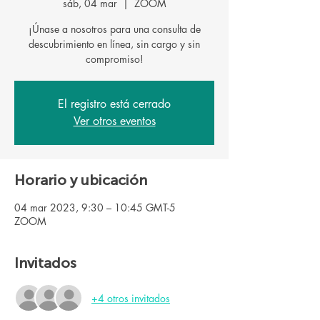
sáb, 04 mar
  |  
ZOOM
¡Únase a nosotros para una consulta de
descubrimiento en línea, sin cargo y sin
El registro está cerrado
Ver otros eventos
Horario y ubicación
04 mar 2023, 9:30 – 10:45 GMT-5
ZOOM
Invitados
+4 otros invitados