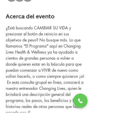
Acerca del evento
¿Está buscando CAMBIAR SU VIDA y 
presionar el botón de reinicio en sus 
objetivos de peso? No busque más. Lo que 
llamamos "El Programa" aquí en Changing 
Lives Health & Wellness ya ha ayudado a 
cientos de grandes personas a volver a 
donde quieren estar en la báscula para que 
puedan comenzar a VIVIR de nuevo como 
solían hacerlo, o como siempre quisieron ¡a!
 En esta consulta grupal en línea, conocerá a 
nuestro entrenador Changing Lives, quien le 
brindará una descripción general del 
programa, los pasos, los beneficios y las 
historias reales de otras personas que han 
pasado por él.
 Esta consulta en línea tiene un espacio 
limitado, pero es gratuita y sin compromiso, 