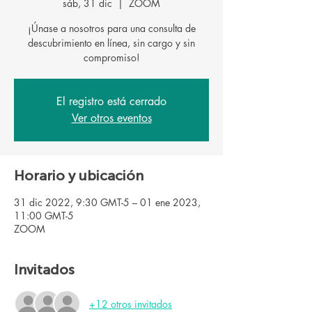
sáb, 31 dic
  |  
ZOOM
¡Únase a nosotros para una consulta de
descubrimiento en línea, sin cargo y sin
El registro está cerrado
Ver otros eventos
Horario y ubicación
31 dic 2022, 9:30 GMT-5 – 01 ene 2023,
11:00 GMT-5
ZOOM
Invitados
+12 otros invitados